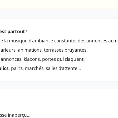
 est partout
!
de la musique d’ambiance constante, des annonces au m
parleurs, animations, terrasses bruyantes.
, annonces, klaxons, portes qui claquent.
lics
, parcs, marchés, salles d’attente…
passe inaperçu…