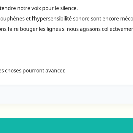
endre notre voix pour le silence.
acouphènes et l’hypersensibilité sonore sont encore méc
s faire bouger les lignes si nous agissons collectivemen
es choses pourront avancer.