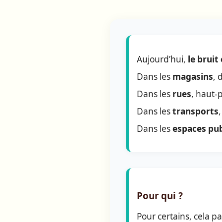
Aujourd’hui,
le bruit
Dans les
magasins
, 
Dans les
rues
, haut-
Dans les
transports
Dans les
espaces pub
Pour qui ?
Pour certains, cela 