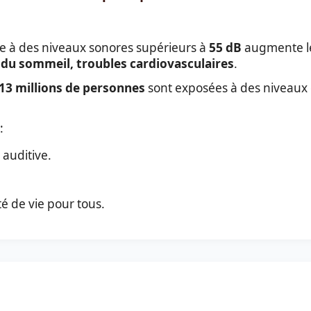
ée à des niveaux sonores supérieurs à
55 dB
augmente l
 du sommeil, troubles cardiovasculaires
.
13 millions de personnes
sont exposées à des niveaux d
:
 auditive.
té de vie pour tous.