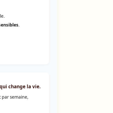
le.
ensibles
.
qui change la vie.
et par semaine,