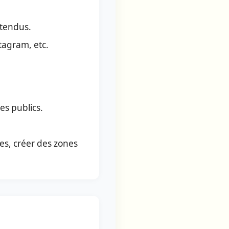
ntendus.
tagram, etc.
es publics.
es, créer des zones