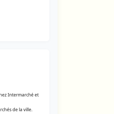
hez Intermarché et
chés de la ville.