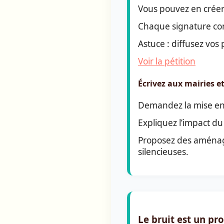
Vous pouvez en créer 
Chaque signature co
Astuce : diffusez vos
Voir la pétition
Écrivez aux mairies 
Demandez la mise en 
Expliquez l’impact du 
Proposez des aménage
silencieuses.
Le bruit est un p