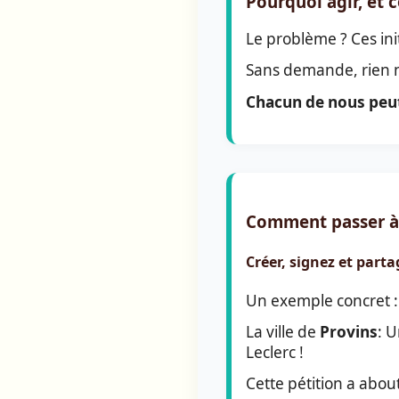
Pourquoi agir, et
Le problème ? Ces ini
Sans demande, rien 
Chacun de nous peut
Comment passer à 
Créer, signez et parta
Un exemple concret :
La ville de
Provins
: U
Leclerc !
Cette pétition a abou