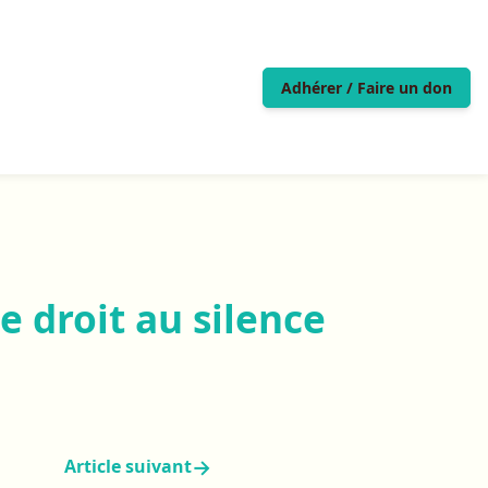
Adhérer / Faire un don
e droit au silence
→
Article suivant