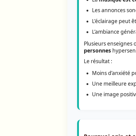
Les annonces sonor
L’éclairage peut ê
L’ambiance génér
Plusieurs enseignes o
personnes
hypersens
Le résultat :
Moins d’anxiété po
Une meilleure exp
Une image positive