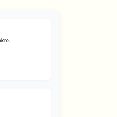
icro.