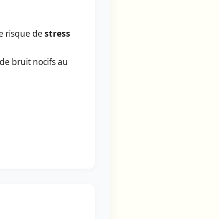
e risque de
stress
e bruit nocifs au