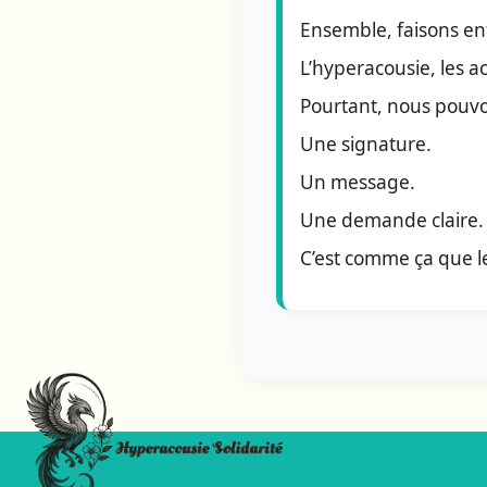
Ensemble, faisons ent
L’hyperacousie, les 
Pourtant, nous pouvon
Une signature.
Un message.
Une demande claire.
C’est comme ça que l