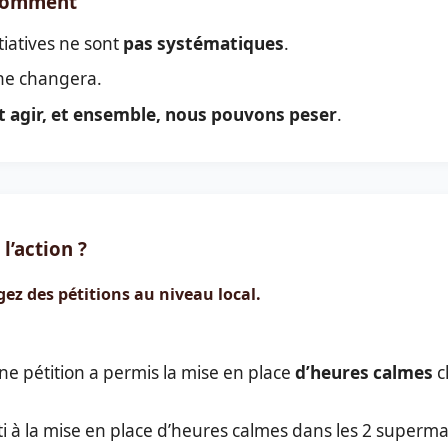
 comment
tiatives ne sont
pas systématiques
.
ne changera.
 agir, et ensemble, nous pouvons peser
.
l’action ?
gez des pétitions au niveau local.
ne pétition a permis la mise en place
d’heures calmes
c
ti à la mise en place d’heures calmes dans les 2 supermar