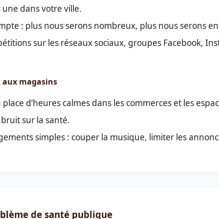
une dans votre ville.
mpte : plus nous serons nombreux, plus nous serons e
 pétitions sur les réseaux sociaux, groupes Facebook, Ins
et aux magasins
place d’heures calmes dans les commerces et les espac
bruit sur la santé.
ments simples : couper la musique, limiter les annonc
roblème de santé publique